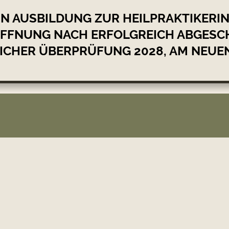
IN AUSBILDUNG ZUR HEILPRAKTIKERIN
ÖFFNUNG NACH ERFOLGREICH ABGESC
ICHER ÜBERPRÜFUNG 2028, AM NEUEN